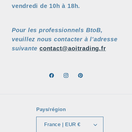
vendredi de 10h à 18h.
Pour les professionnels BtoB,
veuillez nous contacter à l'adresse
suivante
contact@aoitrading.fr
Facebook
Instagram
Pinterest
Pays/région
France | EUR €