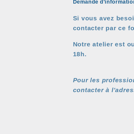
Demande d'informatio
Si vous avez besoi
contacter par ce f
Notre atelier est o
18h.
Pour les professio
contacter à l'adre