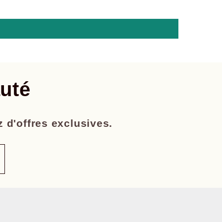
uté
z d'offres exclusives.