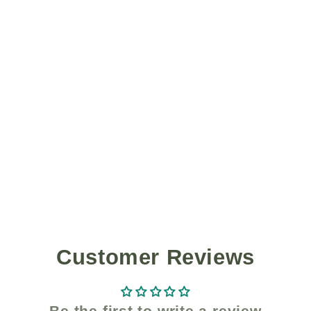
Customer Reviews
Be the first to write a review