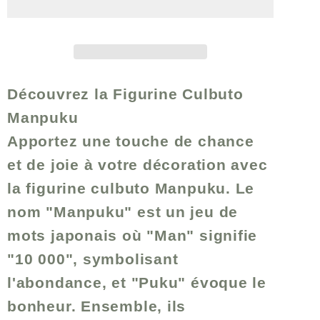
manpuku
manpuku
-
-
Personnage
Personnage
Découvrez la Figurine Culbuto
Manpuku
Apportez une touche de chance
et de joie à votre décoration avec
la figurine culbuto Manpuku. Le
nom "Manpuku" est un jeu de
mots japonais où "Man" signifie
"10 000", symbolisant
l'abondance, et "Puku" évoque le
bonheur. Ensemble, ils