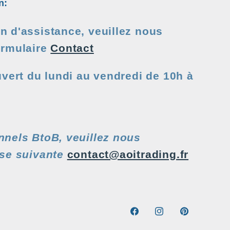
n:
n d'assistance, veuillez nous
ormulaire
Contact
uvert du lundi au vendredi de 10h à
nnels BtoB, veuillez nous
sse suivante
contact@aoitrading.fr
Facebook
Instagram
Pinterest